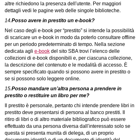
altre richiedono la presenza dell'utente. Per maggiori
dettagli vedi le pagine web delle singole biblioteche.
14.
Posso avere in prestito un e-book?
Nel caso degli e-book per “prestito” si intende la possibilità
di scaricare un e-book in modo da poterlo consultare offline
per un periodo predeterminato di tempo. Nella sezione
dedicata agli
e-book
del sito SBA trovi l’elenco delle
collezioni di e-book disponibili e, per ciascuna collezione,
la descrizione del contenuto e le modalità di accesso. È
sempre specificato quando si possono avere in prestito o
se si possono solo leggere online.
15.
Posso mandare un’altra persona a prendere in
prestito o restituire un libro per me?
Il prestito è personale, pertanto chi intende prendere libri in
prestito deve presentarsi di persona al banco prestiti. Il
ritiro di libri o di altro materiale bibliografico può essere
effettuato da una persona diversa dall'interessato solo se
questa si presenta munita di delega, di un proprio
documento identità e di un documento di identità del