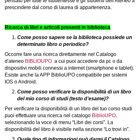
pensato per tutte le studentesse e gli studenti dell'Ateneo a
prescindere dal corso di laurea di appartenenza.
Ricerca di libri e articoli presenti in biblioteca
Come posso sapere se la biblioteca possiede un
determinato libro o periodico?
Occorre fare una ricerca direttamente nel Catalogo
d'ateneo
BIBLIOUPO
a cui puoi accedere da pc o da
dispositivi mobili connessi a internet (smartphone e tablet).
Esiste anche la APP BiblioUPO compatibile per sistemi
IOS o Android.
Come posso verificare la disponibilità di un libro
del mio corso di studi (testo d’esame)?
Per verificare la disponibilità di un libro del tuo corso studi
puoi effettuare una ricerca nel catalogo
BiblioUPO,
selezionando la voce di menu “Libri dei corsi”. La
disponibilità del libro è visibile nella sezione “Lo trovi in”.
Quale tipo di informazioni può darmi il Catalogo