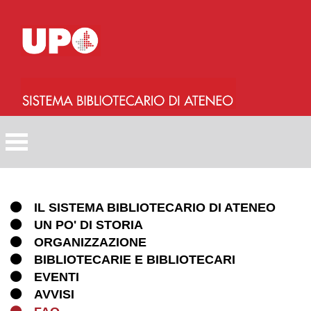
Salta
al
contenuto
principale
IL SISTEMA BIBLIOTECARIO DI ATENEO
UN PO' DI STORIA
ORGANIZZAZIONE
BIBLIOTECARIE E BIBLIOTECARI
EVENTI
AVVISI