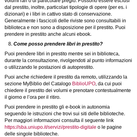
volumi rari o di particolare pregio. Possono essere esclusi
dal prestito, inoltre, particolari tipologie di opere (per es. i
dizionari) e i libri in cattivo stato di conservazione.
Generalmente i fascicoli delle riviste sono consultabili in
biblioteca e non sono a disposizione per il prestito. Puoi
prendere in prestito anche alcuni ebook.
8.
Come posso prendere libri in prestito?
Puoi prendere libri in prestito mentre sei in biblioteca,
durante la consultazione, rivolgendoti al punto informazioni
o utilizzando le postazioni di autoprestito.
Puoi anche richiedere il prestito da remoto, utilizzando la
sezione MyBiblio del Catalogo
BiblioUPO
, da cui puoi
chiedere il prestito dei volumi e prenotare contestualmente
il giorno e l’ora per il ritiro.
Puoi prendere in prestito gli e-book in autonomia
seguendo le istruzioni che trovi sui siti delle biblioteche.
Per maggiori informazioni consulta il seguente link
https://sba.uniupo.it/servizi/prestito-digitale
o le pagine
delle singole biblioteche.