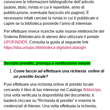
conoscere le informazioni bibliografiche dell’articolo
(autore, titolo, rivista in cui è reperibile, anno di
pubblicazione, eventuale fascicolo e/o pagine). È
necessario infatti cercare la rivista in cui è pubblicato e
capire se la biblioteca possiede l’anno di interesse.
Per effettuare invece ricerche sulle risorse elettroniche del
Sistema Bibliotecario di ateneo devi utilizzare il portale
UPOFINDER
. Consulta la guida al seguente link
https://sba.uniupo.it/biblioteca-digitale/cataloghi
Servizio prestito, proroga e restituzione volumi
Come faccio ad effettuare una richiesta online di
un prestito locale?
Puoi effettuare una richiesta online di prestito locale
cercando il libro di tuo interesse nel Catalogo
BiblioUpo
.
Una volta verificata la disponibilità del documento, ti
basterà cliccare su “Richiesta di prestito” e inserire le
credenziali di Ateneo. Una volta effettuata la richiesta,