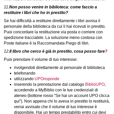
11.
Non posso venire in biblioteca: come faccio a
restituire i libri che ho in prestito?
Se hai difficoltà a restituire direttamente i libri avvisa il
personale della biblioteca da cui li hai ricevuti in prestito.
Puoi concordare la restituzione via posta o corriere con
spedizione tracciabile. La soluzione meno costosa con
Poste italiane è la Raccomandata Piego di libri.
12.
Il libro che cerco è già in prestito, cosa posso fare
?
Puoi prenotare il volume di tuo interesse:
rivolgendoti direttamente al personale di biblioteca
telefonando
utilizzando
UPOrisponde
inserendo la prenotazione dal catalogo
BiblioUPO
,
accedendo a MyBiblio con le tue credenziali di
ateneo (bottone rosso “Se hai un account UPO clicca
qui”). Non appena chi lo aveva in prestito lo restituirà,
verrai avvisato che il volume di tuo interesse è
disponibile. Hai un tempo prestabilito entro cui devi