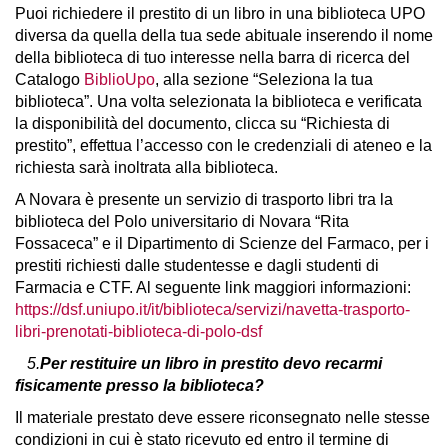
Puoi richiedere il prestito di un libro in una biblioteca UPO
diversa da quella della tua sede abituale inserendo il nome
della biblioteca di tuo interesse nella barra di ricerca del
Catalogo
BiblioUpo
, alla sezione “Seleziona la tua
biblioteca”. Una volta selezionata la biblioteca e verificata
la disponibilità del documento, clicca su “Richiesta di
prestito”, effettua l’accesso con le credenziali di ateneo e la
richiesta sarà inoltrata alla biblioteca.
A Novara è presente un servizio di trasporto libri tra la
biblioteca del Polo universitario di Novara “Rita
Fossaceca” e il Dipartimento di Scienze del Farmaco, per i
prestiti richiesti dalle studentesse e dagli studenti di
Farmacia e CTF. Al seguente link maggiori informazioni:
https://dsf.uniupo.it/it/biblioteca/servizi/navetta-trasporto-
libri-prenotati-biblioteca-di-polo-dsf
5.
Per restituire un libro in prestito devo recarmi
fisicamente presso la biblioteca?
Il materiale prestato deve essere riconsegnato nelle stesse
condizioni in cui è stato ricevuto ed entro il termine di