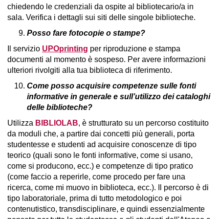
chiedendo le credenziali da ospite al bibliotecario/a in
sala. Verifica i dettagli sui siti delle singole biblioteche.
Posso fare fotocopie o stampe?
Il servizio
UPOprinting
per riproduzione e stampa
documenti al momento è sospeso. Per avere informazioni
ulteriori rivolgiti alla tua biblioteca di riferimento.
Come posso acquisire competenze sulle fonti
informative in generale e sull’utilizzo dei cataloghi
delle biblioteche?
Utilizza
BIBLIOLAB
, è strutturato su un percorso costituito
da moduli che, a partire dai concetti più generali, porta
studentesse e studenti ad acquisire conoscenze di tipo
teorico (quali sono le fonti informative, come si usano,
come si producono, ecc.) e competenze di tipo pratico
(come faccio a reperirle, come procedo per fare una
ricerca, come mi muovo in biblioteca, ecc.). Il percorso è di
tipo laboratoriale, prima di tutto metodologico e poi
contenutistico, transdisciplinare, e quindi essenzialmente