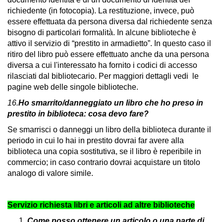
richiedente (in fotocopia). La restituzione, invece, può
essere effettuata da persona diversa dal richiedente senza
bisogno di particolari formalità. In alcune biblioteche è
attivo il servizio di “prestito in armadietto”. In questo caso il
ritiro del libro può essere effettuato anche da una persona
diversa a cui l'interessato ha fornito i codici di accesso
rilasciati dal bibliotecario. Per maggiori dettagli vedi le
pagine web delle singole biblioteche.
16.
Ho smarrito/danneggiato un libro che ho preso in
prestito in biblioteca: cosa devo fare?
Se smarrisci o danneggi un libro della biblioteca durante il
periodo in cui lo hai in prestito dovrai far avere alla
biblioteca una copia sostitutiva, se il libro è reperibile in
commercio; in caso contrario dovrai acquistare un titolo
analogo di valore simile.
Servizio richiesta libri e articoli ad altre biblioteche
Come posso ottenere un articolo o una parte di