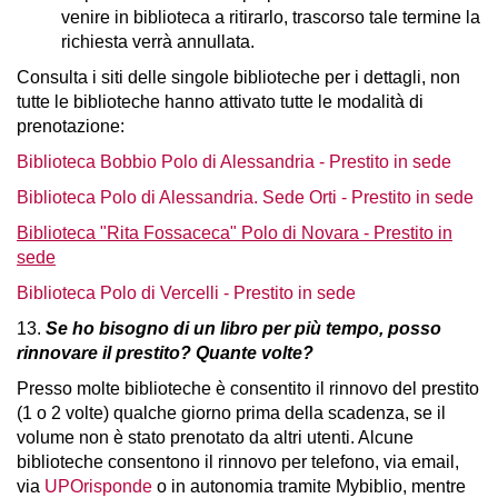
venire in biblioteca a ritirarlo, trascorso tale termine la
richiesta verrà annullata.
Consulta i siti delle singole biblioteche per i dettagli
, non
tutte le biblioteche hanno attivato tutte le modalità di
prenotazione:
Biblioteca Bobbio Polo di Alessandria - Prestito in sede
Biblioteca Polo di Alessandria. Sede Orti - Prestito in sede
Biblioteca "Rita Fossaceca" Polo di Novara - Prestito in
sede
Biblioteca Polo di Vercelli - Prestito in sede
13.
Se ho bisogno di un libro per più tempo, posso
rinnovare il prestito? Quante volte?
Presso molte biblioteche è consentito il rinnovo del prestito
(1 o 2 volte) qualche giorno prima della scadenza, se il
volume non è stato prenotato da altri utenti. Alcune
biblioteche consentono il rinnovo per telefono, via email,
via
UPOrisponde
o in autonomia tramite Mybiblio, mentre