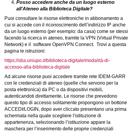
Posso accedere anche da un luogo esterno
all’Ateneo alla Biblioteca Digitale?
Puoi consultare le risorse elettroniche in abbonamento a
cui si accede con il riconoscimento dell’indirizzo IP anche
da un luogo esterno (per esempio: da casa) come se stessi
facendo la ricerca in ateneo, tramite la VPN (Virtual Private
Network) e il software OpenVPN Connect. Trovi a questa
pagina le istruzioni:
https://sba.uniupo.it/biblioteca-digitale/modalità-di-
accesso-alla-biblioteca-digitale
Ad alcune risorse puoi accedere tramite rete IDEM-GARR
con le credenziali di ateneo (quelle che servono per la
posta elettronica) da PC o da dispositivi mobili,
autenticandoti direttamente
.
Le risorse che prevedono
questo tipo di accesso solitamente propongono un bottone
ACCEDI/LOGIN, dopo aver cliccato presentano una prima
schermata nella quale scegliere l'istituzione di
appartenenza, selezionando l’istituzione appare la
maschera per l’inserimento delle proprie credenziali