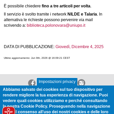
È possibile chiedere
fino a tre articoli per volta
.
Il servizio è svolto tramite i network
NILDE e Talaria
. In
alternativa le richieste possono pervenire via mail
scrivendo a:
biblioteca.polonovara@uniupo.it
DATA DI PUBBLICAZIONE:
Giovedì, Dicembre 4, 2025
Ultimo aggiornamento: Jun 9th, 2026 @ 16:09:21 CEST
Impostazioni privacy
Abbiamo salvato dei cookies sul tuo dispositivo per
rendere migliore la tua esperienza di navigazione. Puoi
vedere quali cookies utilizziamo e perché consultando
la nostra Cookie Policy. Proseguendo nella navigazione
Codice privacy
| RSS |
Dichiarazione di accessibilità
presti il consenso all’uso dei nostri cookies e delle loro