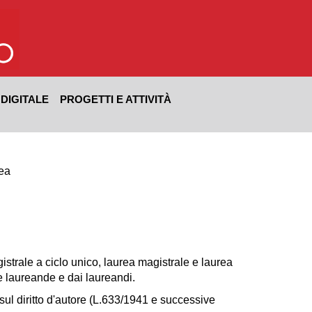
 DIGITALE
PROGETTI E ATTIVITÀ
rea
gistrale a ciclo unico, laurea magistrale e laurea
e laureande e dai laureandi.
 sul diritto d'autore (L.633/1941 e successive