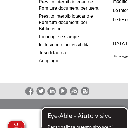
modific
Prestito interbibliotecario e
Fornitura documenti per utenti
Le info
Prestito interbibliotecario e
Le tesi
Fornitura documenti per
Biblioteche
Fotocopie e stampe
DATA 
Inclusione e accessibilità
Tesi di laurea
Ultimo agg
Antiplagio
Università de