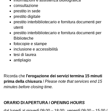
informazioni e assistenza bibliografica
consultazione
prestito in sede
prestito digitale
prestito interbibliotecario e fornitura documenti per
utenti
prestito interbibliotecario e fornitura documenti per
Biblioteche
fotocopie e stampe
inclusione e accessibilità
tesi di laurea
antiplagio
Ricorda che
l'erogazione dei servizi termina 15 minuti
prima della chiusura
/
Please note that services end 15
minutes before closing time.
ORARIO DI APERTURA /
OPENING HOURS
dal lunedì al giovedì 09.00 – 18.00; venerdì 09.00 – 15.00 /