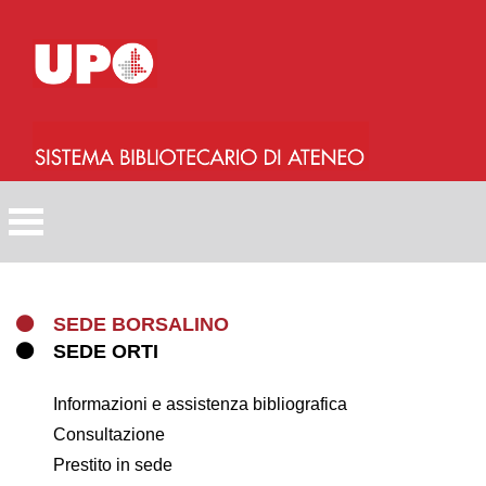
Salta
al
contenuto
principale
SEDE BORSALINO
SEDE ORTI
Informazioni e assistenza bibliografica
Consultazione
Prestito in sede