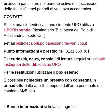
orario
, in particolare nel periodo estivo e in occasione
delle festività e nei periodi di vacanza accademica.
CONTATTI
Se sei una studentessa o uno studente UPO utilizza
UPORisponde
(destinatario 'Biblioteca del Polo di
Alessandria - sede Orti')
e-mail
biblioteca.orti.poloalessandria@uniupo.it
Punto informazioni e prestito
: tel. 0131 360 381
Per
curiosità, news, consigli di lettura
seguici sul
canale
Instagram delle Biblioteche UPO
Per le
restituzioni
utilizzare il
box esterno
.
È possibile
richiedere un prestito con consegna in
armadietto
dalla app Biblioupo o dall’area personale del
catalogo MyBiblio.
Il
Banco informazioni
si trova all’ingresso.