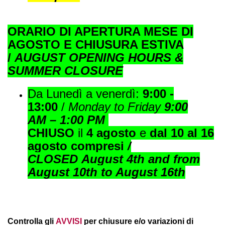
ORARIO DI APERTURA MESE DI
AGOSTO E CHIUSURA ESTIVA
/
AUGUST OPENING HOURS &
SUMMER CLOSURE
Da Lunedì a venerdì:
9:00 -
13:00
/
Monday to Friday
9:00
AM – 1:00
PM
CHIUSO
il
4 agosto
e
dal
10 al 16
agosto compresi
/
CLOSED August 4th and from
August 10th to August 16th
Controlla gli
AVVISI
per chiusure e/o variazioni di