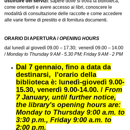
usufruire dei servizi:
sapere dove si trova la biblioteca,
come orientarti e avere accesso ai libri, conoscere le
modalità di consultazione delle raccolte e come accedere
alle varie forme di prestito e di fornitura documenti.
ORARIO DI APERTURA /
OPENING HOURS
dal lunedì al giovedì 09.00 – 17.30; venerdì 09.00 – 14.00
/
Monday to Thursday 9 AM - 5.30 PM; Friday 9 AM - 2 PM
Dal 7 gennaio, fino a data da
destinarsi, l'orario della
biblioteca è: lunedì-giovedì 9.00-
15.30, venerdì 9.00-14.00. /
From
7 January, until further notice,
the library's opening hours are:
Monday to Thursday 9:00 a.m. to
3:30 p.m., Friday 9:00 a.m. to
2:00 p.m.