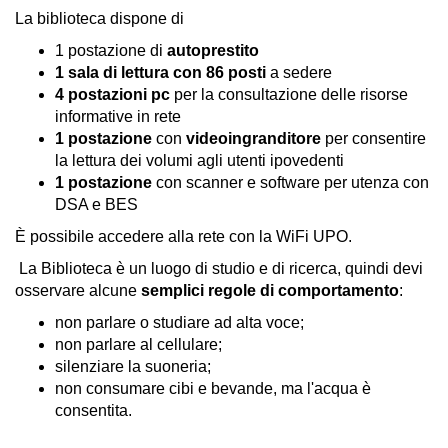
La biblioteca dispone di
1 postazione di
autoprestito
1 sala di lettura con 86 posti
a sedere
4 postazioni
pc
per la consultazione delle risorse
informative in rete
1
postazione
con
videoingranditore
per consentire
la lettura dei volumi agli utenti ipovedenti
1 postazione
con scanner e software per utenza con
DSA e BES
È possibile accedere alla rete con la WiFi UPO.
La Biblioteca è un luogo di studio e di ricerca, quindi devi
osservare alcune
semplici regole di comportamento
:
non parlare o studiare ad alta voce;
non parlare al cellulare;
silenziare la suoneria;
non consumare cibi e bevande, ma l'acqua è
consentita.