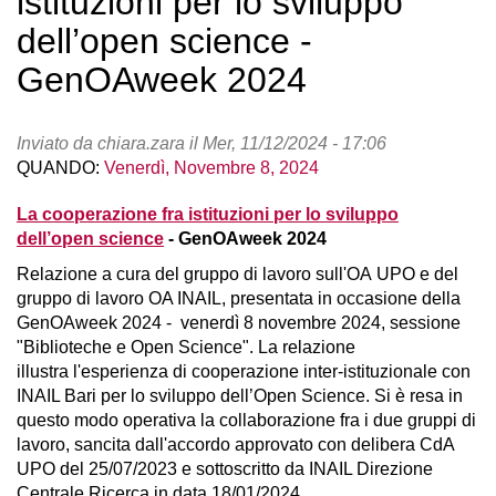
istituzioni per lo sviluppo
dell’open science -
GenOAweek 2024
Inviato da
chiara.zara
il
Mer, 11/12/2024 - 17:06
QUANDO:
Venerdì, Novembre 8, 2024
La cooperazione fra istituzioni per lo sviluppo
dell’open science
- GenOAweek 2024
Relazione a cura del gruppo di lavoro sull'OA UPO e del
gruppo di lavoro OA INAIL, presentata in occasione della
GenOAweek 2024 - venerdì 8 novembre 2024, sessione
"Biblioteche e Open Science". La relazione
illustra l'esperienza di cooperazione inter-istituzionale con
INAIL Bari per lo sviluppo dell’Open Science. Si è resa in
questo modo operativa la collaborazione fra i due gruppi di
lavoro, sancita dall'accordo approvato con delibera CdA
UPO del 25/07/2023 e sottoscritto da INAIL Direzione
Centrale Ricerca in data 18/01/2024.