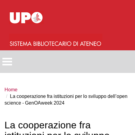
Salta
al
contenuto
principale
Home
La cooperazione fra istituzioni per lo sviluppo dell’open
science - GenOAweek 2024
La cooperazione fra