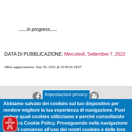
.......in progress......
DATA DI PUBBLICAZIONE:
Mercoledì, Settembre 7, 2022
Ultimo aggiornamento: Sep 7th, 2022 @ 15:59:04 CEST
Impostazioni privacy
Abbiamo salvato dei cookies sul tuo dispositivo per
rendere migliore la tua esperienza di navigazione. Puoi
vedere quali cookies utilizziamo e perché consultando
la nostra Cookie Policy. Proseguendo nella navigazione
Codice privacy
| RSS |
Dichiarazione di accessibilità
presti il consenso all’uso dei nostri cookies e delle loro