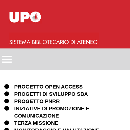
Salta
al
contenuto
principale
PROGETTO OPEN ACCESS
PROGETTI DI SVILUPPO SBA
PROGETTO PNRR
INIZIATIVE DI PROMOZIONE E
COMUNICAZIONE
TERZA MISSIONE