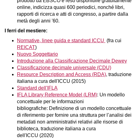
prodotto da EBSCO e reso disponibile gratuitamente
online, indicizza quasi 600 periodici, nonché libri,
rapporti di ricerca e atti di congresso, a partire dalla
metà degli anni '60.
I ferri del mestiere:
Normative, linee guida e standard ICCU
(fra cui
REICAT
)
Nuovo Soggettario
Introduzione alla Classificazione Decimale Dewey
​Classificazione decimale universale (CDU)
Resource Description and Access (RDA)
, traduzione
italiana a cura dell'ICCU (2015)
Standard dell'IFLA
IFLA Library Reference Model (LRM)
: Un modello
concettuale per le informazioni
bibliografiche: Definizione di un modello concettuale
di riferimento per fornire una struttura per l’analisi dei
metadati non amministrativi relativi alle risorse di
biblioteca, traduzione italiana a cura
dell'ICCU (2020)